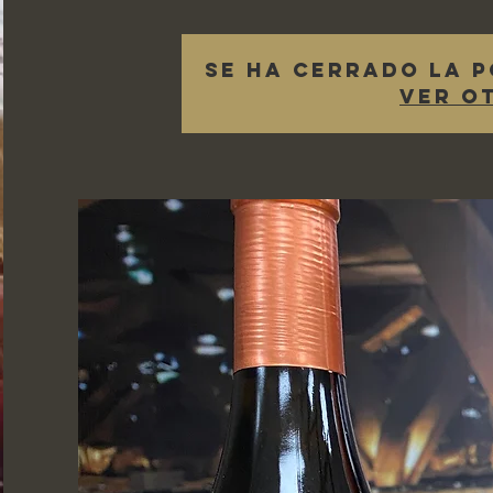
Se ha cerrado la p
Ver o