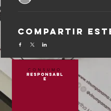
Compartir est
CONSUMO
RESPONSABL
E