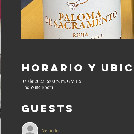
Horario y ubi
07 abr 2022, 6:00 p. m. GMT-5
The Wine Room
Guests
Ver todos