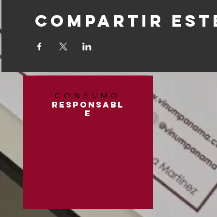
Compartir est
CONSUMO
RESPONSABL
E