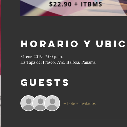
Horario y ubi
31 ene 2019, 7:00 p. m.
La Tapa del Frasco, Ave. Balboa, Panama
Guests
+1 otros invitados