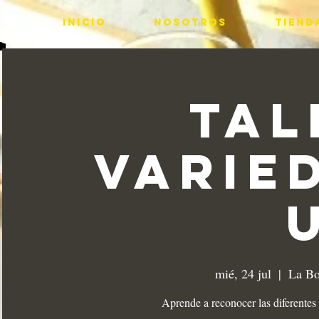
INICIO
Nosotros
Tiend
Tal
Varie
mié, 24 jul
  |  
La Bo
Aprende a reconocer las diferentes 