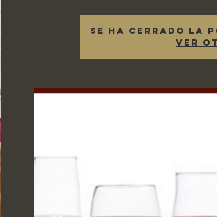
Se ha cerrado la p
Ver o