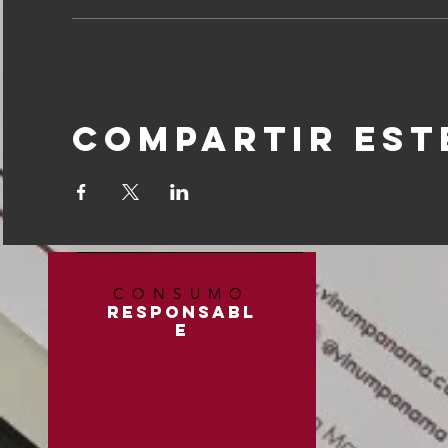
Compartir est
CONSUMO
RESPONSABL
E