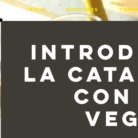
INICIO
Nosotros
Tiend
Introd
la cata
con
Ve