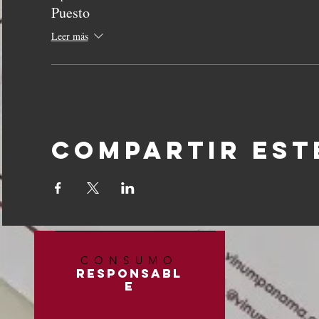
Puesto
Leer más
Compartir est
CONSUMO
RESPONSABL
E