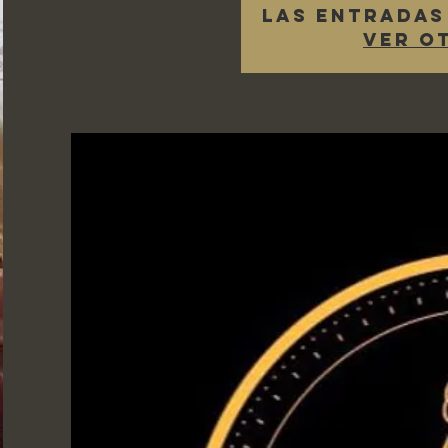
Las entradas
Ver o