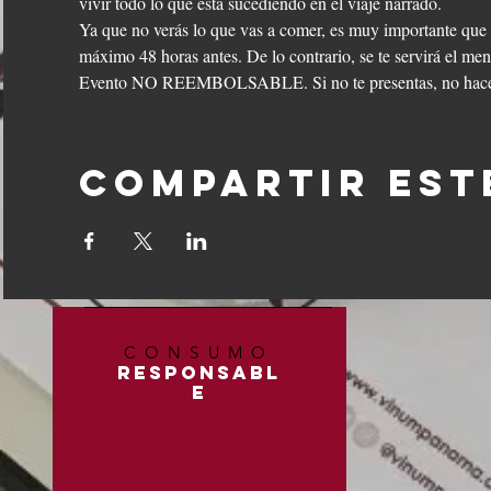
vivir todo lo que está sucediendo en el viaje narrado.
Ya que no verás lo que vas a comer, es muy importante que no
máximo 48 horas antes. De lo contrario, se te servirá el men
Evento NO REEMBOLSABLE. Si no te presentas, no hacem
Compartir est
CONSUMO
RESPONSABL
E