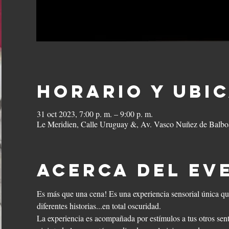
Horario y ubi
31 oct 2023, 7:00 p. m. – 9:00 p. m.
Le Meridien, Calle Uruguay &, Av. Vasco Nuñez de Balbo
Acerca del ev
Es más que una cena! Es una experiencia sensorial única qu
diferentes historias...en total oscuridad.
La experiencia es acompañada por estímulos a tus otros senti