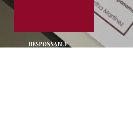
RESPONSABLE